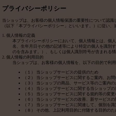
プライバシーポリシー
当ショップは、お客様の個人情報保護の重要性について認識
（以下「本プライバシーポリシー」といいます。）に従い、
1. 個人情報の定義
本プライバシーポリシーにおいて、個人情報とは、個人
名、生年月日その他の記述等により特定の個人を識別す
のを含みます。）、もしくは個人識別符号が含まれる情
2. 個人情報の利用目的
当ショップは、お客様の個人情報を、以下の目的で利用
（１） 当ショップサービスの提供のため
（２） 当ショップサービスに関するご案内、お
（３） 当ショップの商品、サービス等のご案内の
（４） 当ショップサービスに関する当ショップ
（５） 当ショップサービスに関する規約等の変更
（６） 当ショップサービスの改善、新サービスの
（７） 当ショップサービスに関連して、個別を
（８） その他、上記利用目的に付随する目的のた