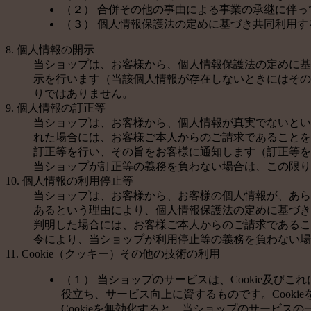
（２） 合併その他の事由による事業の承継に伴
（３） 個人情報保護法の定めに基づき共同利用す
8. 個人情報の開示
当ショップは、お客様から、個人情報保護法の定めに基
示を行います（当該個人情報が存在しないときにはその
りではありません。
9. 個人情報の訂正等
当ショップは、お客様から、個人情報が真実でないとい
れた場合には、お客様ご本人からのご請求であることを
訂正等を行い、その旨をお客様に通知します（訂正等を
当ショップが訂正等の義務を負わない場合は、この限り
10. 個人情報の利用停止等
当ショップは、お客様から、お客様の個人情報が、あら
あるという理由により、個人情報保護法の定めに基づき
判明した場合には、お客様ご本人からのご請求であるこ
令により、当ショップが利用停止等の義務を負わない場
11. Cookie（クッキー）その他の技術の利用
（１） 当ショップのサービスは、Cookie及
役立ち、サービス向上に資するものです。Cooki
Cookieを無効化すると、当ショップのサービス