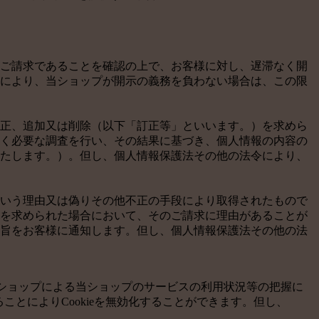
ご請求であることを確認の上で、お客様に対し、遅滞なく開
により、当ショップが開示の義務を負わない場合は、この限
正、追加又は削除（以下「訂正等」といいます。）を求めら
く必要な調査を行い、その結果に基づき、個人情報の内容の
たします。）。但し、個人情報保護法その他の法令により、
いう理由又は偽りその他不正の手段により取得されたもので
を求められた場合において、そのご請求に理由があることが
旨をお客様に通知します。但し、個人情報保護法その他の法
当ショップによる当ショップのサービスの利用状況等の把握に
ことによりCookieを無効化することができます。但し、