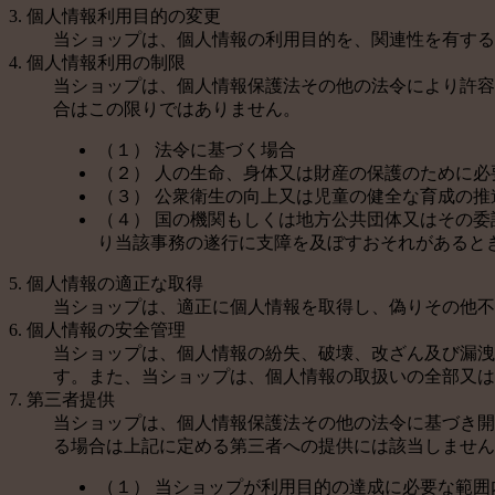
3. 個人情報利用目的の変更
当ショップは、個人情報の利用目的を、関連性を有する
4. 個人情報利用の制限
当ショップは、個人情報保護法その他の法令により許容
合はこの限りではありません。
（１） 法令に基づく場合
（２） 人の生命、身体又は財産の保護のために
（３） 公衆衛生の向上又は児童の健全な育成の
（４） 国の機関もしくは地方公共団体又はその
り当該事務の遂行に支障を及ぼすおそれがあると
5. 個人情報の適正な取得
当ショップは、適正に個人情報を取得し、偽りその他不
6. 個人情報の安全管理
当ショップは、個人情報の紛失、破壊、改ざん及び漏洩
す。また、当ショップは、個人情報の取扱いの全部又は
7. 第三者提供
当ショップは、個人情報保護法その他の法令に基づき開
る場合は上記に定める第三者への提供には該当しません
（１） 当ショップが利用目的の達成に必要な範