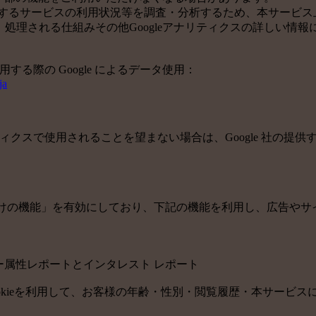
サービスの利用状況等を調査・分析するため、本サービス上に Goo
集、処理される仕組みその他Googleアナリティクスの詳しい
用する際の Google によるデータ使用：
ja
ティクスで使用されることを望まない場合は、Google 社の提供す
の広告向けの機能」を有効にしており、下記の機能を利用し、広告やサイト改
ユーザー属性レポートとインタレスト レポート
icsのCookieを利用して、お客様の年齢・性別・閲覧履歴・本