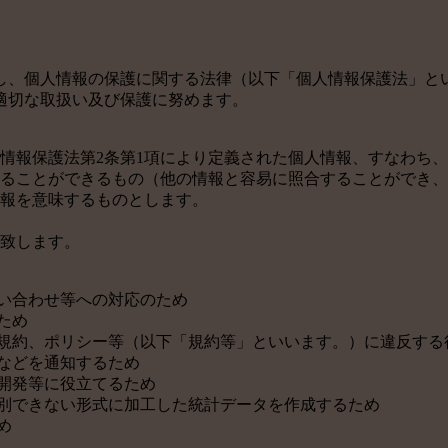
し、個人情報の保護に関する法律（以下「個人情報保護法」と
適切な取扱い及び保護に努めます。
情報保護法第2条第1項により定義された個人情報、すなわち
ることができるもの（他の情報と容易に照合することができ、
報を意味するものとします。
致します。
問い合わせ等への対応のため
ため
の規約、ポリシー等（以下「規約等」といいます。）に違反する
などを通知するため
開発等に役立てるため
識別できない形式に加工した統計データを作成するため
め