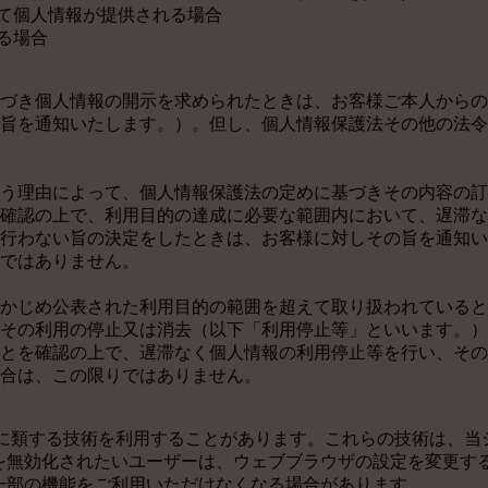
って個人情報が提供される場合
る場合
づき個人情報の開示を求められたときは、お客様ご本人からの
旨を通知いたします。）。但し、個人情報保護法その他の法令
う理由によって、個人情報保護法の定めに基づきその内容の訂
確認の上で、利用目的の達成に必要な範囲内において、遅滞な
行わない旨の決定をしたときは、お客様に対しその旨を通知い
ではありません。
かじめ公表された利用目的の範囲を超えて取り扱われていると
その利用の停止又は消去（以下「利用停止等」といいます。）
とを確認の上で、遅滞なく個人情報の利用停止等を行い、その
合は、この限りではありません。
びこれに類する技術を利用することがあります。これらの技術は、
eを無効化されたいユーザーは、ウェブブラウザの設定を変更する
の一部の機能をご利用いただけなくなる場合があります。