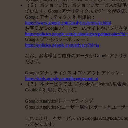
（２） 当ショップは、当ショップサービスが提供する
ています。Googleアナリティクスでデータが収
Google アナリティクス 利用規約：
https://www.google.com/analytics/terms/jp.html
お客様が Google パートナーのサイトやアプリを使
https://policies.google.com/technologies/partner-sites?hl=
Google プライバシーポリシー：
https://policies.google.com/privacy?hl=ja
なお、お客様はご自身のデータが Google アナリ
ださい。
Google アナリティクス オプトアウト アドオン：
https://tools.google.com/dlpage/gaoptout
（３） 本サービスでは「Google Analytics
Cookieを利用しています。
Google Analyticsリマーケティング
Google Analyticsのユーザー属性レポートと
これにより、本サービスではGoogle Analyt
っております。